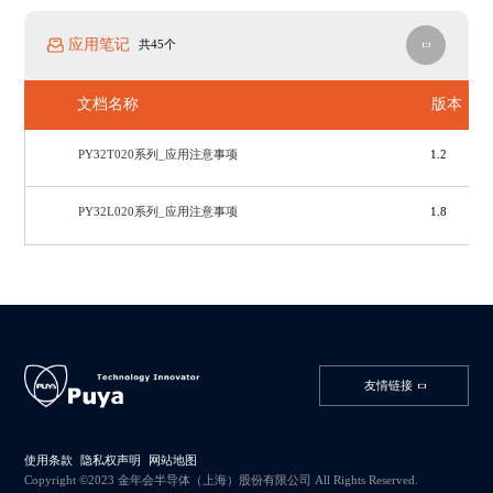
应用笔记
共45个
文档名称
版本
PY32T020系列_应用注意事项
1.2
PY32L020系列_应用注意事项
1.8
友情链接
使用条款
隐私权声明
网站地图
Copyright ©2023 金年会半导体（上海）股份有限公司 All Rights Reserved.