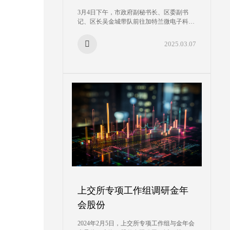
3月4日下午，市政府副秘书长、区委副书
记、区长吴金城带队前往加特兰微电子科技
（上海）有限公司、金年会半导体（上海）
股份有限公司等高能级企业开展实地调研，
2025.03.07
了解企业发展情况，倾听企业发展诉求，并
为企业送上“服务包”。
上交所专项工作组调研金年
会股份
2024年2月5日，上交所专项工作组与金年会