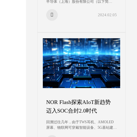
半导体（上海）股份有限公司（以下简
称“公司”）进行调研座谈，认真听取公司发
展中面临的具体困难和问题，以及在支持上
2024.02.05
市公司科技创新、高质量发展方面的意见和
建议。
NOR Flash探索AIoT新趋势
迈入SOC合封2.0时代
回溯过往几年，由于TWS耳机、AMOLED
屏幕、物联网可穿戴智能设备、5G基站建设
等的强势推动，NOR Flash需求显著，市场