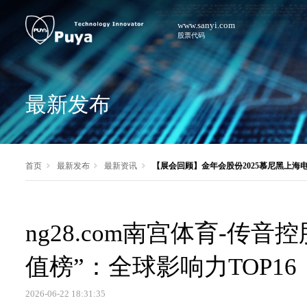
www.sanyi.com
股票代码
最新发布
首页
最新发布
最新资讯
【展会回顾】金年会股份2025慕尼黑上海
ng28.com南宫体育-传
值榜”：全球影响力TOP16
2026-06-22 18:31:35