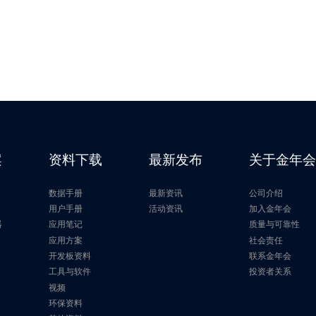
案
资料下载
最新发布
关于金年
数据手册
最新资讯
公司介绍
片
用户手册
活动资讯
加入金年会
器
应用笔记
质量与可靠性
应用方案
社会责任
开发板资料
联系金年会
工具与软件
投资者关系
视频
环保资料