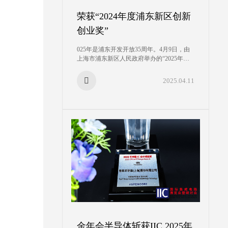
荣获“2024年度浦东新区创新
创业奖”
025年是浦东开发开放35周年。4月9日，由
上海市浦东新区人民政府举办的“2025年浦
东新区突出贡献企业答谢活动”在上海国际
会议中心隆重举行。金年会股份凭借过去一
2025.04.11
年在行业内卓越的技术创新实力及对浦东新
区经济社会发展做出了突出的贡献。荣
获“2024年度浦东新区创新创业奖”。
金年会半导体斩获IIC 2025年