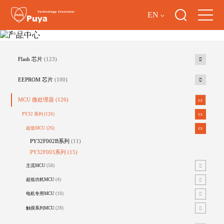
EN
产品中心
Flash 芯片
(123)
EEPROM 芯片
(100)
MCU 微处理器
(126)
PY32 系列
(126)
超值MCU
(26)
PY32F002B系列
(11)
PY32F003系列
(15)
主流MCU
(58)
超低功耗MCU
(4)
电机专用MCU
(10)
触摸系列MCU
(28)