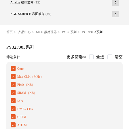
Analog 模拟芯片
(12)
KGD SERVICE 晶圆服务
(46)
首页
产品中心
MCU 微处理器
PY32 系列
PY32F003系列
PY32F003系列
全选
清空
更多筛选
筛选条件
Core
Max CLK（MHz）
Flash（KB）
SRAM（KB）
I/Os
DMA / CHs
GPTM
ADTM