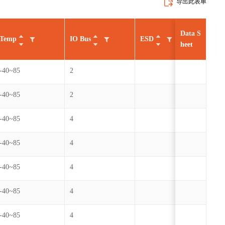
导出此表单
Data S
Temp
IO Bus
ESD
Cycl
heet
-40~85
2
100
-40~85
2
100
-40~85
4
100
-40~85
4
100
-40~85
4
100
-40~85
4
100
-40~85
4
100