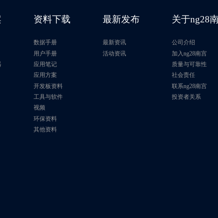
案
资料下载
最新发布
关于ng28
数据手册
最新资讯
公司介绍
片
用户手册
活动资讯
加入ng28南宫
器
应用笔记
质量与可靠性
应用方案
社会责任
开发板资料
联系ng28南宫
工具与软件
投资者关系
视频
环保资料
其他资料