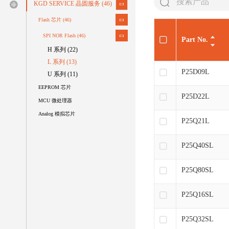
KGD SERVICE 晶圆服务
(46)
Flash 芯片
(46)
SPI NOR Flash
(46)
Part No.
H 系列 (22)
L 系列 (13)
P25D09L
U 系列 (11)
EEPROM 芯片
P25D22L
MCU 微处理器
Analog 模拟芯片
P25Q21L
P25Q40SL
P25Q80SL
P25Q16SL
P25Q32SL