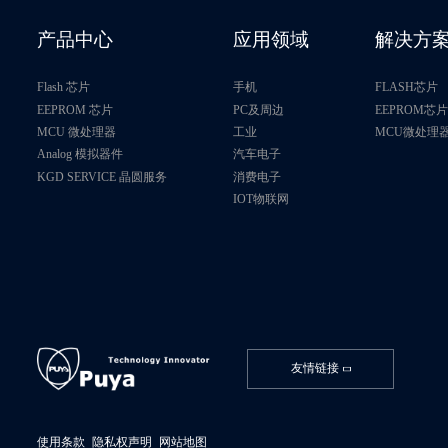
产品中心
应用领域
解决方
Flash 芯片
手机
FLASH芯片
EEPROM 芯片
PC及周边
EEPROM芯
MCU 微处理器
工业
MCU微处理
Analog 模拟器件
汽车电子
KGD SERVICE 晶圆服务
消费电子
IOT物联网
友情链接
使用条款
隐私权声明
网站地图