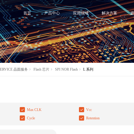
首页
产品中心
应用领域
解决方案
SERVICE 晶圆服务
Flash 芯片
SPI NOR Flash
L 系列
Max CLK
Vcc
Cycle
Retention