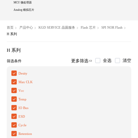
MCU 微处理器
Analog 模拟芯片
首页
产品中心
KGD SERVICE 晶圆服务
Flash 芯片
SPI NOR Flash
H 系列
H 系列
全选
清空
更多筛选
筛选条件
Desity
Max CLK
Vcc
Temp
IO Bus
ESD
Cycle
Retention