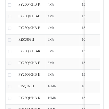
PY25Q40HB-K
4Mb
133MHz
PY25Q40HB-E
4Mb
133MHz
PY25Q40HB-H
4Mb
133MHz
P25Q80SH
8Mb
104MHz
PY25Q80HB-K
8Mb
133MHz
PY25Q80HB-E
8Mb
133MHz
PY25Q80HB-H
8Mb
133MHz
P25Q16SH
16Mb
104MHz
PY25Q16HB-K
16Mb
133MHz