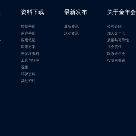
H
128Kb
1MHz
1.1V～2.0V
案
资料下载
最新发布
关于金年
H
128Kb
1MHz
1.1V～2.0V
数据手册
最新资讯
公司介绍
H
256Kb
1MHz
1.7V～5.5V
片
用户手册
活动资讯
加入金年会
器
应用笔记
质量与可靠性
应用方案
社会责任
256Kb
1MHz
1.7V～5.5V
开发板资料
联系金年会
工具与软件
投资者关系
256Kb
3.4MHz
1.65V～3.6V
视频
环保资料
H
256Kb
1MHz
1.1V～2.0V
其他资料
H
256Kb
1MHz
1.1V～2.0V
H
256Kb
1MHz
1.1V～2.0V
H
256Kb
1MHz
1.1V～2.0V
H
512Kb
3.4MHz
1.65V～3.6V