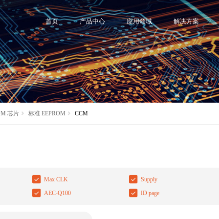
首页
产品中心
应用领域
解决方案
OM 芯片
标准 EEPROM
CCM
Max CLK
Supply
AEC-Q100
ID page