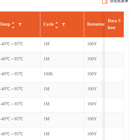
导出此表单
Data S
Temp
Cycle
Retention
AEC
heet
-40℃～85℃
1M
100Y
-40℃～85℃
1M
100Y
-40℃～85℃
100K
100Y
-40℃～85℃
1M
100Y
-40℃～85℃
1M
100Y
-40℃～85℃
1M
100Y
-40℃～85℃
1M
100Y