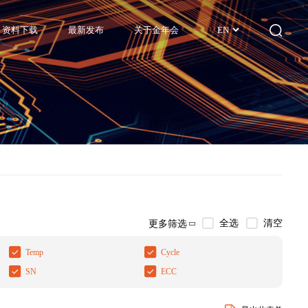
资料下载
最新发布
关于金年会
EN
全选
清空
更多筛选
Temp
Cycle
SN
ECC