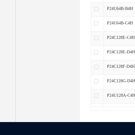
P24U64B-B4H
P24U64B-C4H
P24C128E-C4H
P24C128E-D4
P24C128F-D4H
P24C128G-D4
P24U128A-C4
P24U128A-D4
P24U128B-B4