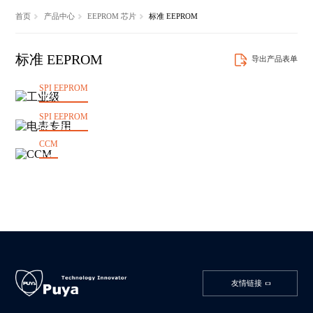
首页
产品中心
EEPROM 芯片
标准 EEPROM
标准 EEPROM
导出产品表单
SPI EEPROM
I²C EEPROM
WLCSP
工业级
SPI EEPROM
I²C EEPROM
电表专用
CCM
WLCSP
CCM
友情链接