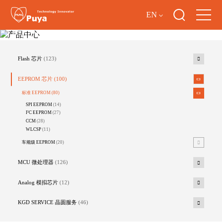
EN
产品中心
Flash 芯片
(123)
EEPROM 芯片
(100)
标准 EEPROM
(80)
SPI EEPROM
(14)
I²C EEPROM
(27)
CCM
(28)
WLCSP
(11)
车规级 EEPROM
(20)
MCU 微处理器
(126)
Analog 模拟芯片
(12)
KGD SERVICE 晶圆服务
(46)